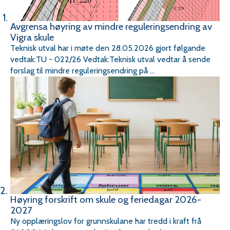
Avgrensa høyring av mindre reguleringsendring av
Vigra skule
Teknisk utval har i møte den 28.05.2026 gjort følgande
vedtak:TU - 022/26 Vedtak:Teknisk utval vedtar å sende
forslag til mindre reguleringsendring på ...
Høyring forskrift om skule og feriedagar 2026-
2027
Ny opplæringslov for grunnskulane har tredd i kraft frå