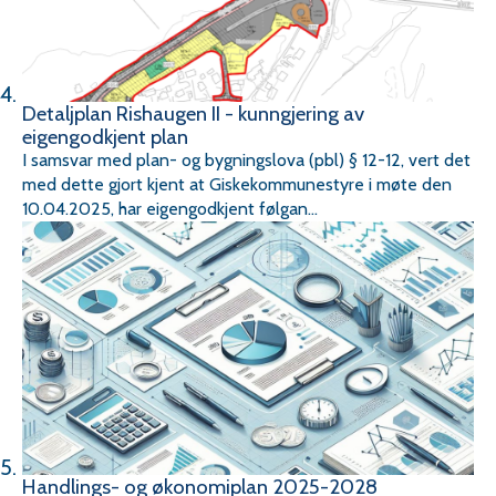
Detaljplan Rishaugen II - kunngjering av
eigengodkjent plan
I samsvar med plan- og bygningslova (pbl) § 12-12, vert det
med dette gjort kjent at Giskekommunestyre i møte den
10.04.2025, har eigengodkjent følgan...
Handlings- og økonomiplan 2025-2028