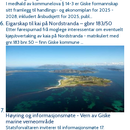
I medhald av kommunelova § 14-3 er Giske formannskap
sitt framlegg til handlings- og økonomiplan for 2025 -
2028, inkludert årsbudsjett for 2025, publ...
Eigarskap til kai på Nordstranda – gbnr 183/50
Etter førespurnad frå moglege interessentar om eventuelt
kjøp/overtaking av kaia på Nordstranda - matrikulert med
gnr.183 bnr.50 – finn Giske kommune ...
Høyring og informasjonsmøte - Vern av Giske
marine verneområde
Statsforvaltaren inviterer til informasjonsmøte 17.