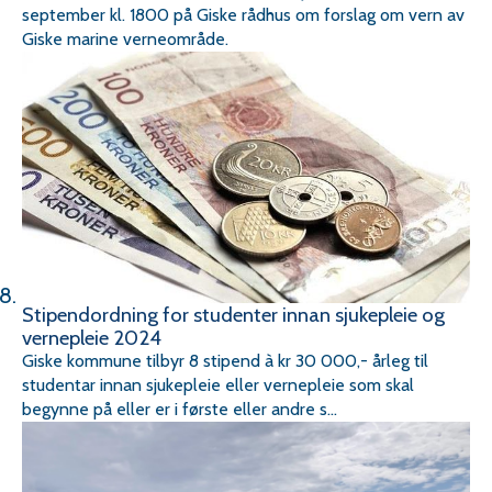
september kl. 1800 på Giske rådhus om forslag om vern av
Giske marine verneområde.
Stipendordning for studenter innan sjukepleie og
vernepleie 2024
Giske kommune tilbyr 8 stipend à kr 30 000,- årleg til
studentar innan sjukepleie eller vernepleie som skal
begynne på eller er i første eller andre s...