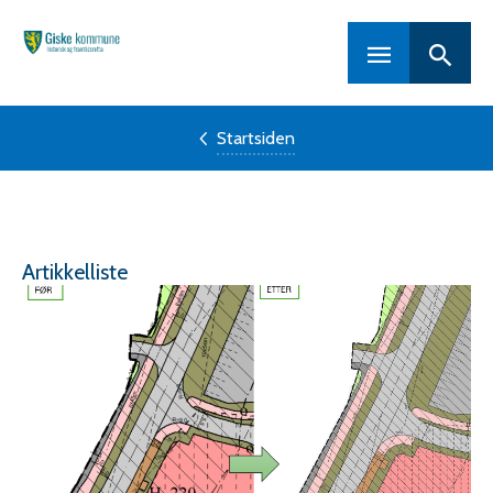
Hovedportal
Startsiden
Artikkelliste