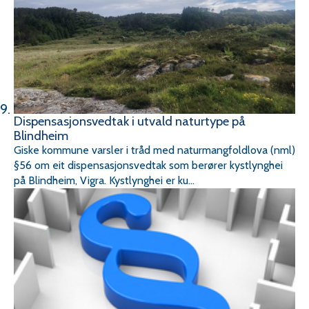
Dispensasjonsvedtak i utvald naturtype på
Blindheim
Giske kommune varsler i tråd med naturmangfoldlova (nml)
§56 om eit dispensasjonsvedtak som berører kystlynghei
på Blindheim, Vigra. Kystlynghei er ku...