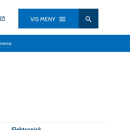
VIS MENY
nesta
Elektronisk