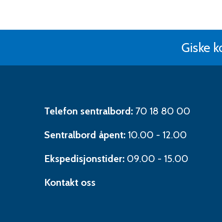
Giske 
Kontaktinformasjon
Telefon sentralbord:
70 18 80 00
Sentralbord åpent:
10.00 - 12.00
Ekspedisjonstider:
09.00 - 15.00
Kontakt oss