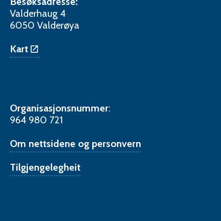
Besøksadresse:
Valderhaug 4
6050 Valderøya
Kart
Organisasjonsnummer
:
964 980 721
Om nettsidene og personvern
Tilgjengelegheit