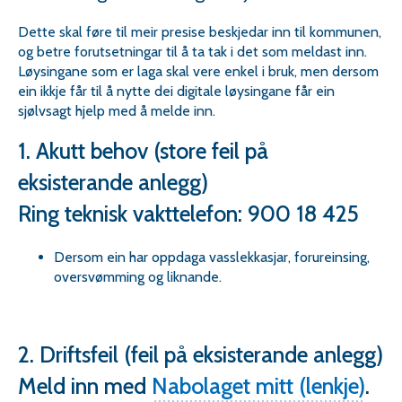
Dette skal føre til meir presise beskjedar inn til kommunen,
og betre forutsetningar til å ta tak i det som meldast inn.
Løysingane som er laga skal vere enkel i bruk, men dersom
ein ikkje får til å nytte dei digitale løysingane får ein
sjølvsagt hjelp med å melde inn.
1. Akutt behov (store feil på
eksisterande anlegg)
Ring teknisk vakttelefon: 900 18 425
Dersom ein har oppdaga vasslekkasjar, forureinsing,
oversvømming og liknande.
2. Driftsfeil (feil på eksisterande anlegg)
Meld inn med
Nabolaget mitt (lenkje)
.