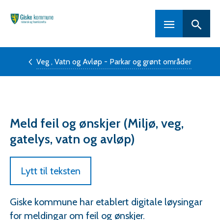
Hovedportal
Veg , Vatn og Avløp - Parkar og grønt områder
Meld feil og ønskjer (Miljø, veg,
gatelys, vatn og avløp)
Lytt til teksten
Giske kommune har etablert digitale løysingar
for meldingar om feil og ønskjer.