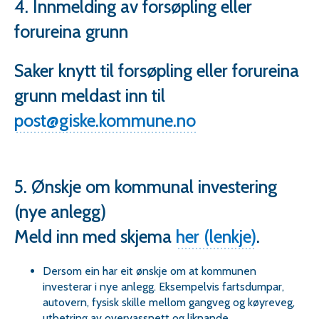
4. Innmelding av forsøpling eller
forureina grunn
Saker knytt til forsøpling eller forureina
grunn meldast inn til
post@giske.kommune.no
5. Ønskje om kommunal investering
(nye anlegg)
Meld inn med skjema
her (lenkje)
.
Dersom ein har eit ønskje om at kommunen
investerar i nye anlegg. Eksempelvis fartsdumpar,
autovern, fysisk skille mellom gangveg og køyreveg,
utbetring av overvassnett og liknande.