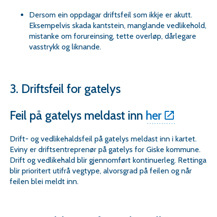
Dersom ein oppdagar driftsfeil som ikkje er akutt.
Eksempelvis skada kantstein, manglande vedlikehold,
mistanke om forureinsing, tette overløp, dårlegare
vasstrykk og liknande.
3. Driftsfeil for gatelys
Feil på gatelys meldast inn
her
Drift- og vedlikehaldsfeil på gatelys meldast inn i kartet.
Eviny er driftsentreprenør på gatelys for Giske kommune.
Drift og vedlikehald blir gjennomført kontinuerleg. Rettinga
blir prioritert utifrå vegtype, alvorsgrad på feilen og når
feilen blei meldt inn.