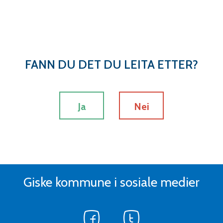
FANN DU DET DU LEITA ETTER?
Ja
Nei
Giske kommune i sosiale medier
Følg
Følg