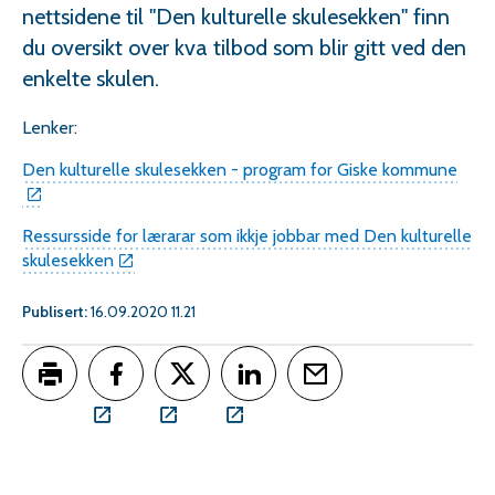
nettsidene til "Den kulturelle skulesekken" finn
du oversikt over kva tilbod som blir gitt ved den
enkelte skulen.
Lenker:
Den kulturelle skulesekken - program for Giske kommune
Ressursside for lærarar som ikkje jobbar med Den kulturelle
skulesekken
Publisert
16.09.2020 11.21
Skriv ut
Del på Facebook
Del på Twitter
Del på LinkedIn
Tips en venn