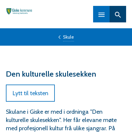
Hovedportal
Skule
Den kulturelle skulesekken
Lytt til teksten
Skulane i Giske er med i ordninga "Den
kulturelle skulesekken". Her får elevane møte
med profesjonell kultur frå ulike sjangrar. På