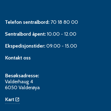
oss
på
LinkedIn
Kontaktinformasjon
Telefon sentralbord:
70 18 80 00
Sentralbord åpent:
10.00 - 12.00
Ekspedisjonstider:
09.00 - 15.00
Kontakt oss
Besøksadresse:
Valderhaug 4
6050 Valderøya
Kart