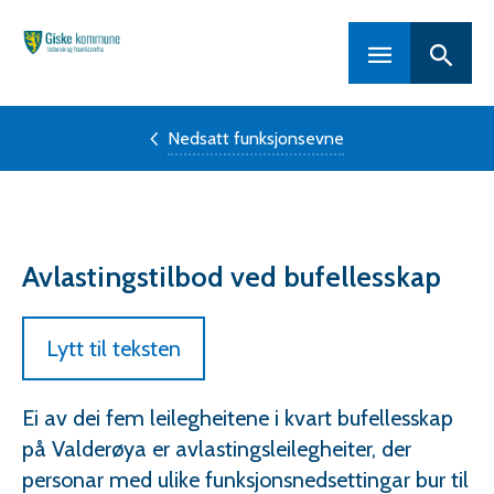
Hovedportal
Nedsatt funksjonsevne
Avlastingstilbod ved bufellesskap
Lytt til teksten
Ei av dei fem leilegheitene i kvart bufellesskap
på Valderøya er avlastingsleilegheiter, der
personar med ulike funksjonsnedsettingar bur til