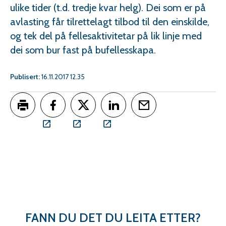
ulike tider (t.d. tredje kvar helg). Dei som er på
avlasting får tilrettelagt tilbod til den einskilde,
og tek del på fellesaktivitetar på lik linje med
dei som bur fast på bufellesskapa.
Publisert
16.11.2017 12.35
Skriv ut
Del på Facebook
Del på Twitter
Del på LinkedIn
Tips en venn
FANN DU DET DU LEITA ETTER?