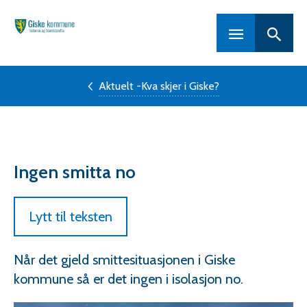
Hovedportal
Aktuelt -Kva skjer i Giske?
Ingen smitta no
Lytt til teksten
Når det gjeld smittesituasjonen i Giske
kommune så er det ingen i isolasjon no.