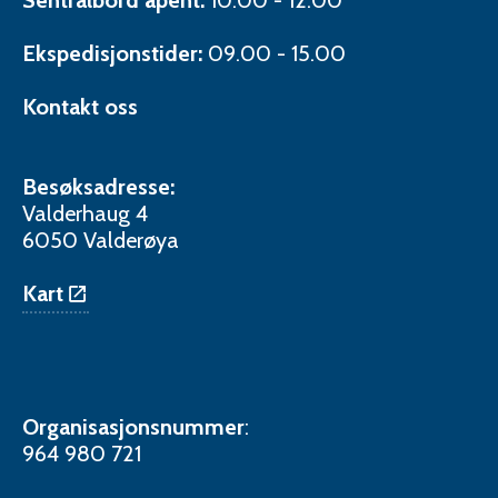
Sentralbord åpent:
10.00 - 12.00
Ekspedisjonstider:
09.00 - 15.00
Kontakt oss
Besøksadresse:
Valderhaug 4
6050 Valderøya
Kart
Organisasjonsnummer
:
964 980 721