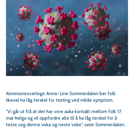
Kommuneoverlege Anne-Line Sommerdalen ber folk
likevel ha låg terskel for testing ved milde symptom.
"Vi går ut frå at det har vore auka kontakt mellom folk 17.
mai-helga og vil oppfordre alle til å ha låg terskel for å
teste seg denne veka og neste veke", seier Sommerdalen.