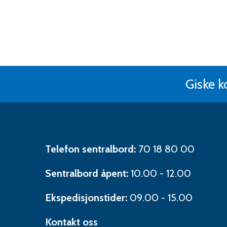
Giske 
Kontaktinformasjon
Telefon sentralbord:
70 18 80 00
Sentralbord åpent:
10.00 - 12.00
Ekspedisjonstider:
09.00 - 15.00
Kontakt oss