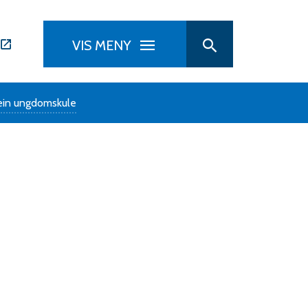
VIS MENY
 ein ungdomskule