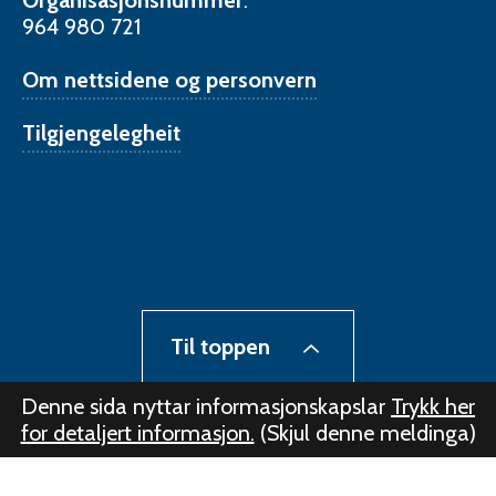
964 980 721
Om nettsidene og personvern
Tilgjengelegheit
Til toppen
Denne sida nyttar informasjonskapslar
Trykk her
for detaljert informasjon.
(Skjul denne meldinga)