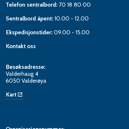
Kontaktinformasjon
Telefon sentralbord:
70 18 80 00
Sentralbord åpent:
10.00 - 12.00
Ekspedisjonstider:
09.00 - 15.00
Kontakt oss
Besøksadresse:
Valderhaug 4
6050 Valderøya
Kart
Organisasjonsnummer
: